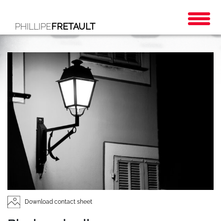
PHILLIPE
FRETAULT
Download contact sheet