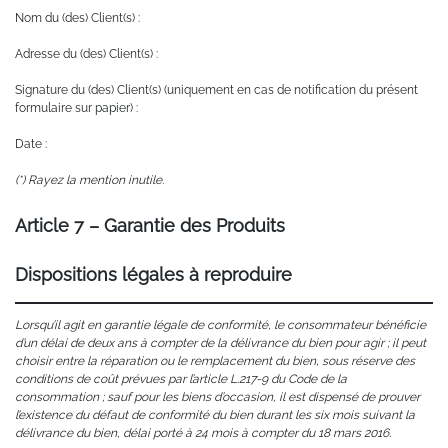
Nom du (des) Client(s) :
Adresse du (des) Client(s) :
Signature du (des) Client(s) (uniquement en cas de notification du présent
formulaire sur papier) :
Date :
(*) Rayez la mention inutile.
Article 7 – Garantie des Produits
Dispositions légales à reproduire
Lorsqu’il agit en garantie légale de conformité, le consommateur bénéficie
d’un délai de deux ans à compter de la délivrance du bien pour agir ; il peut
choisir entre la réparation ou le remplacement du bien, sous réserve des
conditions de coût prévues par l’article L.217-9 du Code de la
consommation ; sauf pour les biens d’occasion, il est dispensé de prouver
l’existence du défaut de conformité du bien durant les six mois suivant la
délivrance du bien, délai porté à 24 mois à compter du 18 mars 2016.