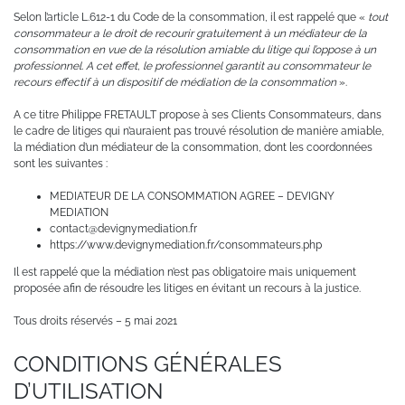
Selon l’article L.612-1 du Code de la consommation, il est rappelé que «
tout
consommateur a le droit de recourir gratuitement à un médiateur de la
consommation en vue de la résolution amiable du litige qui l’oppose à un
professionnel. A cet effet, le professionnel garantit au consommateur le
recours effectif à un dispositif de médiation de la consommation
».
A ce titre Philippe FRETAULT propose à ses Clients Consommateurs, dans
le cadre de litiges qui n’auraient pas trouvé résolution de manière amiable,
la médiation d’un médiateur de la consommation, dont les coordonnées
sont les suivantes :
MEDIATEUR DE LA CONSOMMATION AGREE – DEVIGNY
MEDIATION
contact@devignymediation.fr
https://www.devignymediation.fr/consommateurs.php
Il est rappelé que la médiation n’est pas obligatoire mais uniquement
proposée afin de résoudre les litiges en évitant un recours à la justice.
Tous droits réservés – 5 mai 2021
CONDITIONS GÉNÉRALES
D’UTILISATION