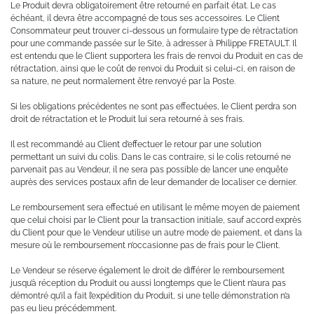
Le Produit devra obligatoirement être retourné en parfait état. Le cas
échéant, il devra être accompagné de tous ses accessoires. Le Client
Consommateur peut trouver ci-dessous un formulaire type de rétractation
pour une commande passée sur le Site, à adresser à Philippe FRETAULT. Il
est entendu que le Client supportera les frais de renvoi du Produit en cas de
rétractation, ainsi que le coût de renvoi du Produit si celui-ci, en raison de
sa nature, ne peut normalement être renvoyé par la Poste.
Si les obligations précédentes ne sont pas effectuées, le Client perdra son
droit de rétractation et le Produit lui sera retourné à ses frais.
Il est recommandé au Client d’effectuer le retour par une solution
permettant un suivi du colis. Dans le cas contraire, si le colis retourné ne
parvenait pas au Vendeur, il ne sera pas possible de lancer une enquête
auprès des services postaux afin de leur demander de localiser ce dernier.
Le remboursement sera effectué en utilisant le même moyen de paiement
que celui choisi par le Client pour la transaction initiale, sauf accord exprès
du Client pour que le Vendeur utilise un autre mode de paiement, et dans la
mesure où le remboursement n’occasionne pas de frais pour le Client.
Le Vendeur se réserve également le droit de différer le remboursement
jusqu’à réception du Produit ou aussi longtemps que le Client n’aura pas
démontré qu’il a fait l’expédition du Produit, si une telle démonstration n’a
pas eu lieu précédemment.