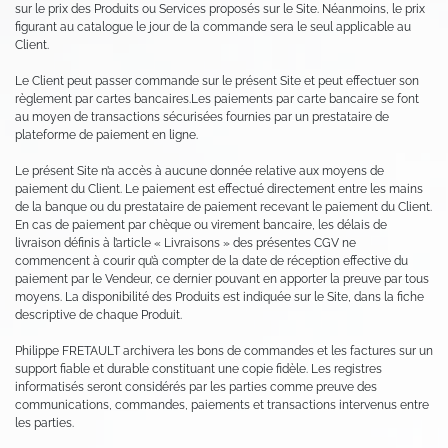
sur le prix des Produits ou Services proposés sur le Site. Néanmoins, le prix
figurant au catalogue le jour de la commande sera le seul applicable au
Client.
Le Client peut passer commande sur le présent Site et peut effectuer son
règlement par cartes bancaires.Les paiements par carte bancaire se font
au moyen de transactions sécurisées fournies par un prestataire de
plateforme de paiement en ligne.
Le présent Site n’a accès à aucune donnée relative aux moyens de
paiement du Client. Le paiement est effectué directement entre les mains
de la banque ou du prestataire de paiement recevant le paiement du Client.
En cas de paiement par chèque ou virement bancaire, les délais de
livraison définis à l’article « Livraisons » des présentes CGV ne
commencent à courir qu’à compter de la date de réception effective du
paiement par le Vendeur, ce dernier pouvant en apporter la preuve par tous
moyens. La disponibilité des Produits est indiquée sur le Site, dans la fiche
descriptive de chaque Produit.
Philippe FRETAULT archivera les bons de commandes et les factures sur un
support fiable et durable constituant une copie fidèle. Les registres
informatisés seront considérés par les parties comme preuve des
communications, commandes, paiements et transactions intervenus entre
les parties.