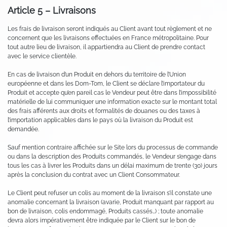
Article 5 – Livraisons
Les frais de livraison seront indiqués au Client avant tout règlement et ne
concernent que les livraisons effectuées en France métropolitaine. Pour
tout autre lieu de livraison, il appartiendra au Client de prendre contact
avec le service clientèle.
En cas de livraison d’un Produit en dehors du territoire de l’Union
européenne et dans les Dom-Tom, le Client se déclare l’importateur du
Produit et accepte qu’en pareil cas le Vendeur peut être dans l’impossibilité
matérielle de lui communiquer une information exacte sur le montant total
des frais afférents aux droits et formalités de douanes ou des taxes à
l’importation applicables dans le pays où la livraison du Produit est
demandée.
Sauf mention contraire affichée sur le Site lors du processus de commande
ou dans la description des Produits commandés, le Vendeur s’engage dans
tous les cas à livrer les Produits dans un délai maximum de trente (30) jours
après la conclusion du contrat avec un Client Consommateur.
Le Client peut refuser un colis au moment de la livraison s’il constate une
anomalie concernant la livraison (avarie, Produit manquant par rapport au
bon de livraison, colis endommagé, Produits cassés…) ; toute anomalie
devra alors impérativement être indiquée par le Client sur le bon de