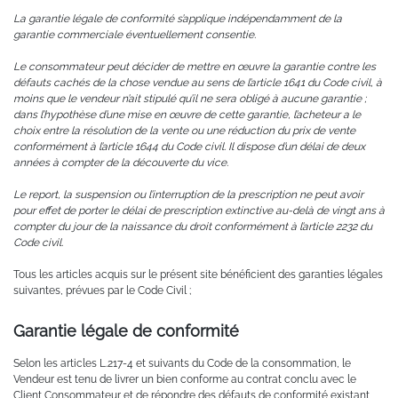
La garantie légale de conformité s’applique indépendamment de la
garantie commerciale éventuellement consentie.
Le consommateur peut décider de mettre en œuvre la garantie contre les
défauts cachés de la chose vendue au sens de l’article 1641 du Code civil, à
moins que le vendeur n’ait stipulé qu’il ne sera obligé à aucune garantie ;
dans l’hypothèse d’une mise en œuvre de cette garantie, l’acheteur a le
choix entre la résolution de la vente ou une réduction du prix de vente
conformément à l’article 1644 du Code civil. Il dispose d’un délai de deux
années à compter de la découverte du vice.
Le report, la suspension ou l’interruption de la prescription ne peut avoir
pour effet de porter le délai de prescription extinctive au-delà de vingt ans à
compter du jour de la naissance du droit conformément à l’article 2232 du
Code civil.
Tous les articles acquis sur le présent site bénéficient des garanties légales
suivantes, prévues par le Code Civil ;
Garantie légale de conformité
Selon les articles L.217-4 et suivants du Code de la consommation, le
Vendeur est tenu de livrer un bien conforme au contrat conclu avec le
Client Consommateur et de répondre des défauts de conformité existant