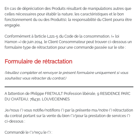
En cas de dépréciation des Produits résultant de manipulations autres que
celles nécessaires pour établir la nature, les caractéristiques et le bon
fonctionnement du ou des Produit(s), la responsabilité du Client pourra être
engagée.
Conformément à l’article L221-5 du Code de la consommation, (« loi
Hamon ») de juin 2014, le Client Consommateur peut trouver ci-dessous un
formulaire type de rétractation pour une commande passée sur le site :
Formulaire de rétractation
(Veuillez compléter et renvoyer le présent formulaire uniquement si vous
souhaitez vous rétracter du contrat.)
A l’attention de Philippe FRETAULT Profession libérale, 9 RESIDENCE PARC
DU CHATEAU, 78430, LOUVECIENNES
Je/nous (*) vous notifie/notifions (*) par la présente ma/notre (*) rétractation
du contrat portant sur la vente du bien (*)/pour la prestation de services (*)
ci-dessous :
Commandé le (*)/reçu le (*) :