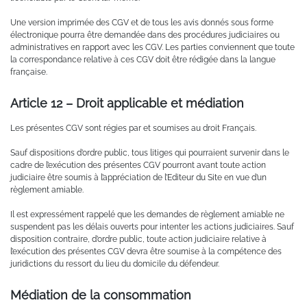
Une version imprimée des CGV et de tous les avis donnés sous forme
électronique pourra être demandée dans des procédures judiciaires ou
administratives en rapport avec les CGV. Les parties conviennent que toute
la correspondance relative à ces CGV doit être rédigée dans la langue
française.
Article 12 – Droit applicable et médiation
Les présentes CGV sont régies par et soumises au droit Français.
Sauf dispositions d’ordre public, tous litiges qui pourraient survenir dans le
cadre de l’exécution des présentes CGV pourront avant toute action
judiciaire être soumis à l’appréciation de l’Editeur du Site en vue d’un
règlement amiable.
Il est expressément rappelé que les demandes de règlement amiable ne
suspendent pas les délais ouverts pour intenter les actions judiciaires. Sauf
disposition contraire, d’ordre public, toute action judiciaire relative à
l’exécution des présentes CGV devra être soumise à la compétence des
juridictions du ressort du lieu du domicile du défendeur.
Médiation de la consommation