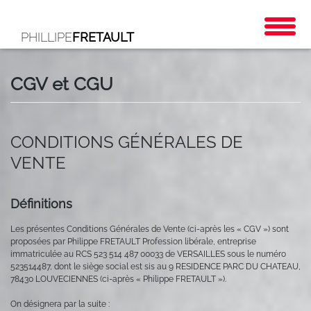
PHILLIPE
FRETAULT
CGV et CGU
CONDITIONS GÉNÉRALES DE
VENTE
Définitions
Les présentes Conditions Générales de Vente (ci-après les « CGV ») sont
proposées par Philippe FRETAULT Profession libérale, entreprise
immatriculée au RCS 523 514 487 00033 de VERSAILLES sous le numéro
523514487, dont le siège social est sis au 9 RESIDENCE PARC DU CHATEAU,
78430 LOUVECIENNES (ci-après « Philippe FRETAULT »).
On désignera par la suite :