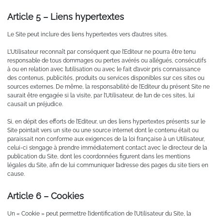
Article 5 – Liens hypertextes
Le Site peut inclure des liens hypertextes vers d’autres sites.
L’Utilisateur reconnaît par conséquent que l’Editeur ne pourra être tenu
responsable de tous dommages ou pertes avérés ou allégués, consécutifs
à ou en relation avec l’utilisation ou avec le fait d’avoir pris connaissance
des contenus, publicités, produits ou services disponibles sur ces sites ou
sources externes. De même, la responsabilité de l’Editeur du présent Site ne
saurait être engagée si la visite, par l’Utilisateur, de l’un de ces sites, lui
causait un préjudice.
Si, en dépit des efforts de l’Editeur, un des liens hypertextes présents sur le
Site pointait vers un site ou une source internet dont le contenu était ou
paraissait non conforme aux exigences de la loi française à un Utilisateur,
celui-ci s’engage à prendre immédiatement contact avec le directeur de la
publication du Site, dont les coordonnées figurent dans les mentions
légales du Site, afin de lui communiquer l’adresse des pages du site tiers en
cause.
Article 6 – Cookies
Un « Cookie » peut permettre l’identification de l’Utilisateur du Site, la