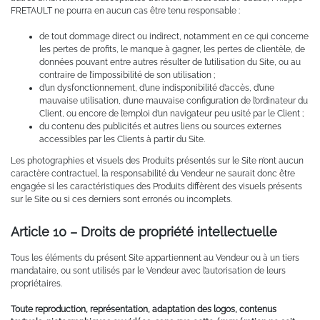
FRETAULT ne pourra en aucun cas être tenu responsable :
de tout dommage direct ou indirect, notamment en ce qui concerne
les pertes de profits, le manque à gagner, les pertes de clientèle, de
données pouvant entre autres résulter de l’utilisation du Site, ou au
contraire de l’impossibilité de son utilisation ;
d’un dysfonctionnement, d’une indisponibilité d’accès, d’une
mauvaise utilisation, d’une mauvaise configuration de l’ordinateur du
Client, ou encore de l’emploi d’un navigateur peu usité par le Client ;
du contenu des publicités et autres liens ou sources externes
accessibles par les Clients à partir du Site.
Les photographies et visuels des Produits présentés sur le Site n’ont aucun
caractère contractuel, la responsabilité du Vendeur ne saurait donc être
engagée si les caractéristiques des Produits diffèrent des visuels présents
sur le Site ou si ces derniers sont erronés ou incomplets.
Article 10 – Droits de propriété intellectuelle
Tous les éléments du présent Site appartiennent au Vendeur ou à un tiers
mandataire, ou sont utilisés par le Vendeur avec l’autorisation de leurs
propriétaires.
Toute reproduction, représentation, adaptation des logos, contenus