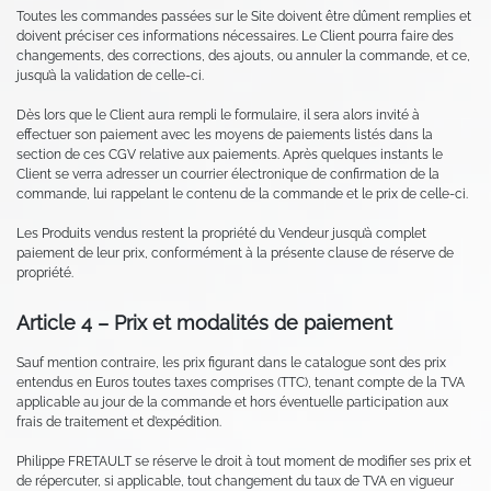
Toutes les commandes passées sur le Site doivent être dûment remplies et
doivent préciser ces informations nécessaires. Le Client pourra faire des
changements, des corrections, des ajouts, ou annuler la commande, et ce,
jusqu’à la validation de celle-ci.
Dès lors que le Client aura rempli le formulaire, il sera alors invité à
effectuer son paiement avec les moyens de paiements listés dans la
section de ces CGV relative aux paiements. Après quelques instants le
Client se verra adresser un courrier électronique de confirmation de la
commande, lui rappelant le contenu de la commande et le prix de celle-ci.
Les Produits vendus restent la propriété du Vendeur jusqu’à complet
paiement de leur prix, conformément à la présente clause de réserve de
propriété.
Article 4 – Prix et modalités de paiement
Sauf mention contraire, les prix figurant dans le catalogue sont des prix
entendus en Euros toutes taxes comprises (TTC), tenant compte de la TVA
applicable au jour de la commande et hors éventuelle participation aux
frais de traitement et d’expédition.
Philippe FRETAULT se réserve le droit à tout moment de modifier ses prix et
de répercuter, si applicable, tout changement du taux de TVA en vigueur