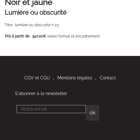
Noir et jaune
Lumière ou obscurité
Titre : lumière ou obscurité n°23
Prix à partir de : 340.00€
(selon format et encadrement)
CGV et CGU
Mentions légales
Contact
S'abonner à la newsletter