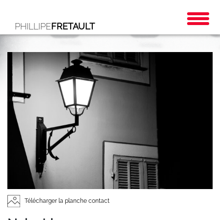
PHILLIPE
FRETAULT
Télécharger la planche contact