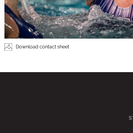
Download contact sheet
S