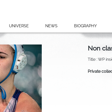
UNIVERSE
NEWS
BIOGRAPHY
Non cla
Title : WP ins
Private colle