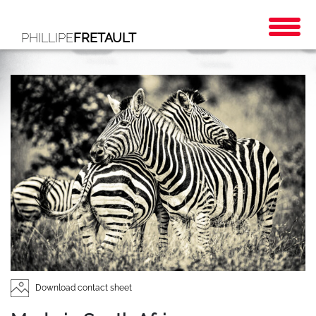
PHILLIPE
FRETAULT
Download contact sheet