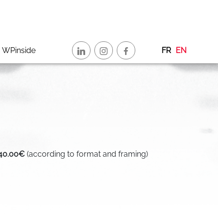
WPinside
FR
EN
340.00€
(according to format and framing)