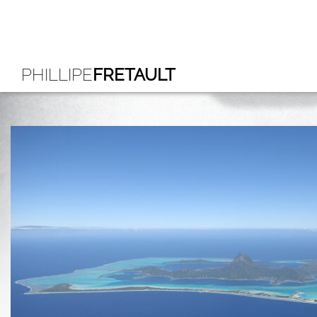
PHILLIPE
FRETAULT