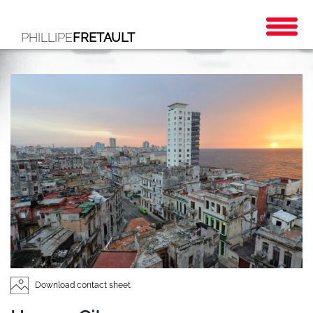
PHILLIPE
FRETAULT
Download contact sheet