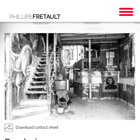
PHILLIPE
FRETAULT
Download contact sheet