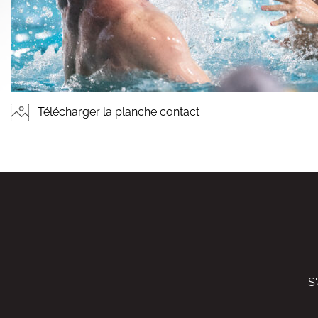
Télécharger la planche contact
S