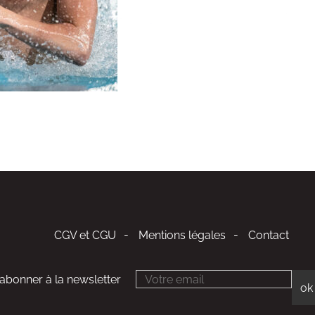
CGV et CGU
Mentions légales
Contact
'abonner à la newsletter