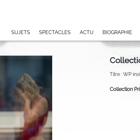
SUJETS
SPECTACLES
ACTU
BIOGRAPHIE
Collecti
Titre : WP ins
Collection Pr