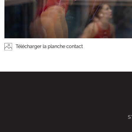
Télécharger la planche contact
S