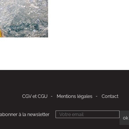
CGV et CGU
Mentions légales
Contact
'abonner à la newsletter