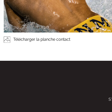
Télécharger la planche contact
S