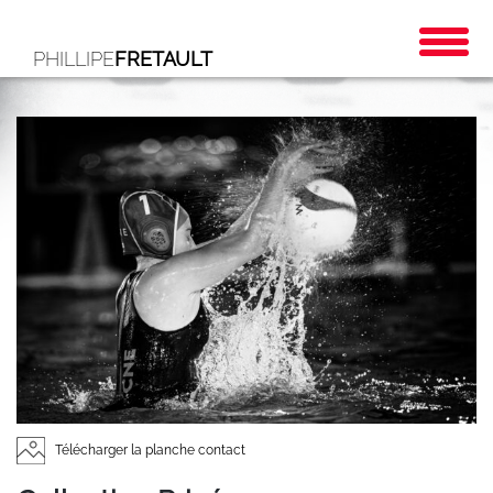
PHILLIPE
FRETAULT
Télécharger la planche contact