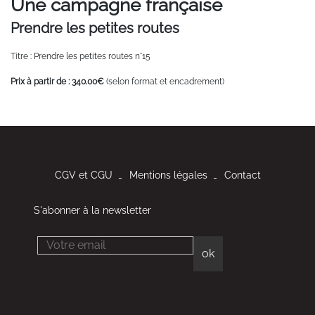
Une campagne française
Prendre les petites routes
Titre : Prendre les petites routes n°15
Prix à partir de : 340.00€
(selon format et encadrement)
CGV et CGU
Mentions légales
Contact
S'abonner à la newsletter