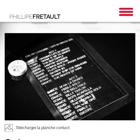
PHILLIPE
FRETAULT
Télécharger la planche contact