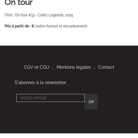
On tour
Titre : On tour #33 - Celtic Legends, 2025
Prix à partir de : €
(selon format et encadrement)
CGV et CGU
Mentions légales
Contact
S'abonner à la newsletter