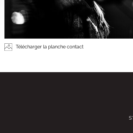
Télécharger la planche contact
S