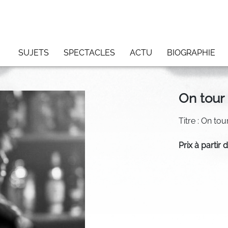
SUJETS
SPECTACLES
ACTU
BIOGRAPHIE
On tour
Titre : On to
Prix à partir 