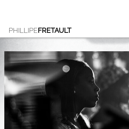
PHILLIPE
FRETAULT