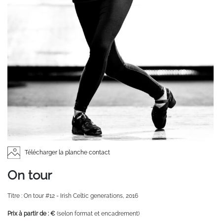
Télécharger la planche contact
On tour
Titre : On tour #12 - Irish Celtic generations, 2016
Prix à partir de : €
(selon format et encadrement)