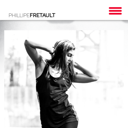
PHILLIPE
FRETAULT