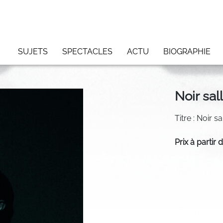
SUJETS
SPECTACLES
ACTU
BIOGRAPHIE
Noir sal
Titre : Noir s
Prix à partir 