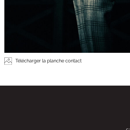
Télécharger la planche contact