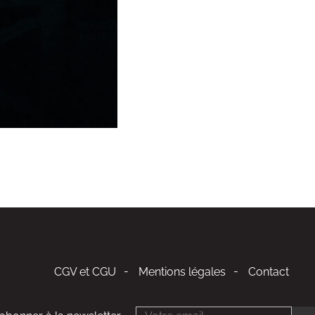
CGV et CGU
Mentions légales
Contact