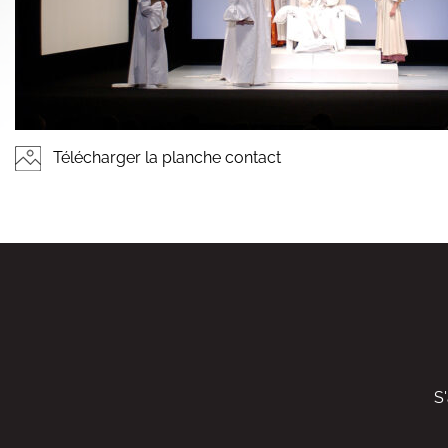
Télécharger la planche contact
S