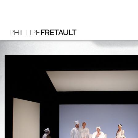
PHILLIPE
FRETAULT