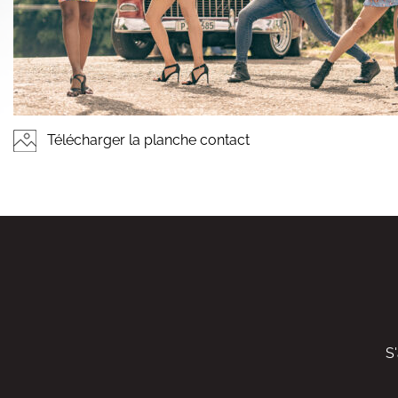
Télécharger la planche contact
S