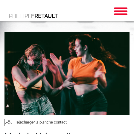
PHILLIPE
FRETAULT
Télécharger la planche contact