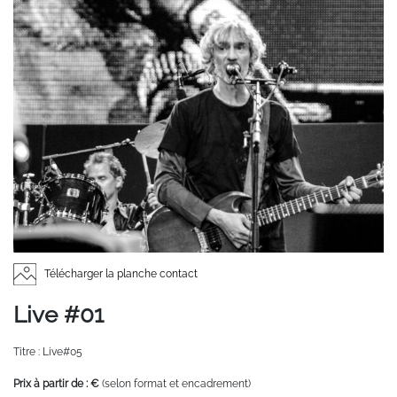
Télécharger la planche contact
Live #01
Titre : Live#05
Prix à partir de : €
(selon format et encadrement)