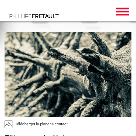
PHILLIPE
FRETAULT
Télécharger la planche contact