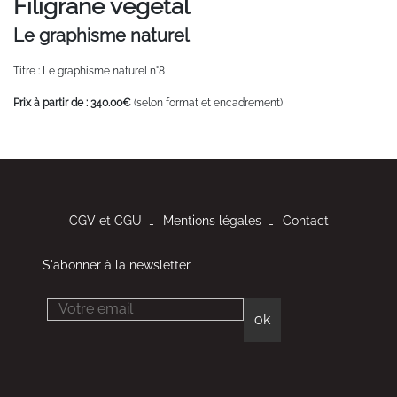
Filigrane végétal
Le graphisme naturel
Titre : Le graphisme naturel n°8
Prix à partir de : 340.00€
(selon format et encadrement)
CGV et CGU
Mentions légales
Contact
S'abonner à la newsletter