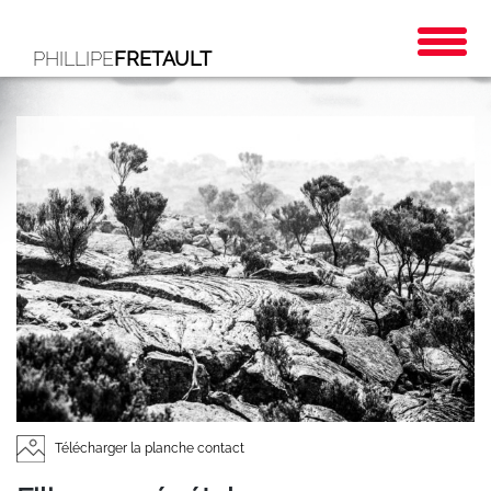
PHILLIPE
FRETAULT
Télécharger la planche contact