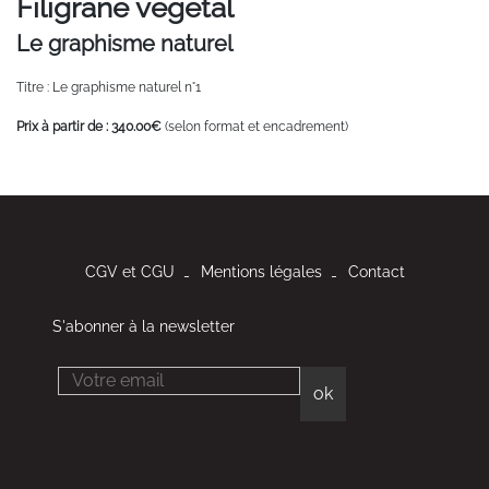
Filigrane végétal
Le graphisme naturel
Titre : Le graphisme naturel n°1
Prix à partir de : 340.00€
(selon format et encadrement)
CGV et CGU
Mentions légales
Contact
S'abonner à la newsletter