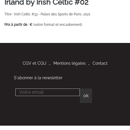
Irland by Irish Celtic #02
Titre : Irish Celtic #33 - Palais des Sports de Paris, 2021
Prix à partir de : €
(selon format et encadrement)
CGV et CGU
Mentions légales
Contact
S'abonner à la newsletter