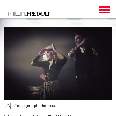
PHILLIPE
FRETAULT
Télécharger la planche contact