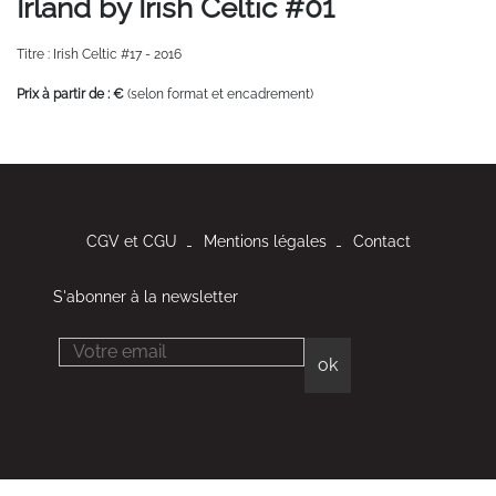
Irland by Irish Celtic #01
Titre : Irish Celtic #17 - 2016
Prix à partir de : €
(selon format et encadrement)
CGV et CGU
Mentions légales
Contact
S'abonner à la newsletter