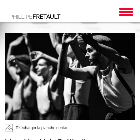
PHILLIPE
FRETAULT
Télécharger la planche contact