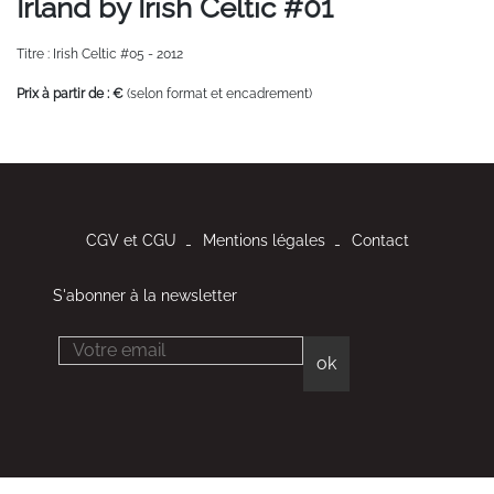
Irland by Irish Celtic #01
Titre : Irish Celtic #05 - 2012
Prix à partir de : €
(selon format et encadrement)
CGV et CGU
Mentions légales
Contact
S'abonner à la newsletter