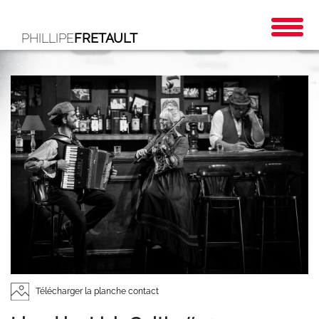
PHILLIPE
FRETAULT
Télécharger la planche contact