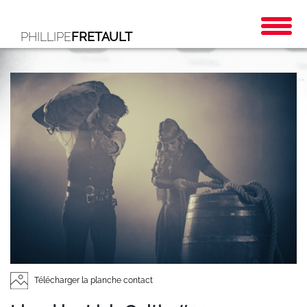
PHILLIPE
FRETAULT
Télécharger la planche contact