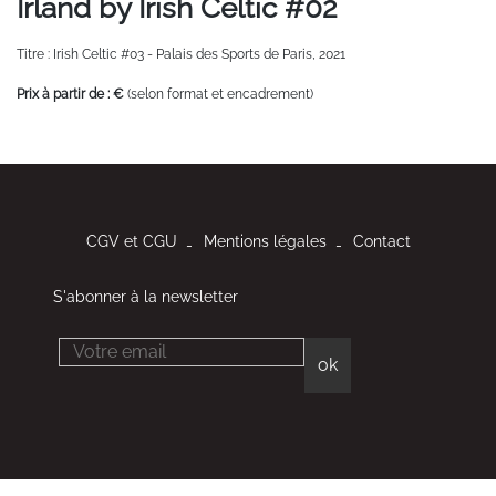
Irland by Irish Celtic #02
Titre : Irish Celtic #03 - Palais des Sports de Paris, 2021
Prix à partir de : €
(selon format et encadrement)
CGV et CGU
Mentions légales
Contact
S'abonner à la newsletter