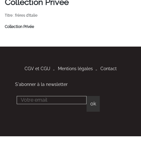
Collection Privée
Titre : frères d'Italie
Collection Privée
CGV et CGU
Mentions légales
Contact
S'abonner à la newsletter