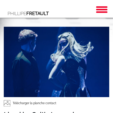
PHILLIPE
FRETAULT
Télécharger la planche contact