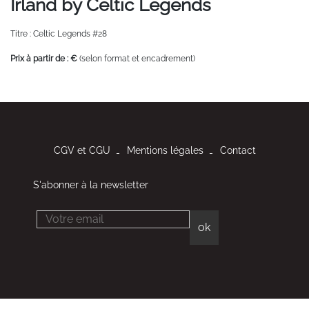
Irland by Celtic Legends
Titre : Celtic Legends #28
Prix à partir de : €
(selon format et encadrement)
CGV et CGU
Mentions légales
Contact
S'abonner à la newsletter