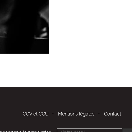
CGV et CGU
Mentions légales
Contact