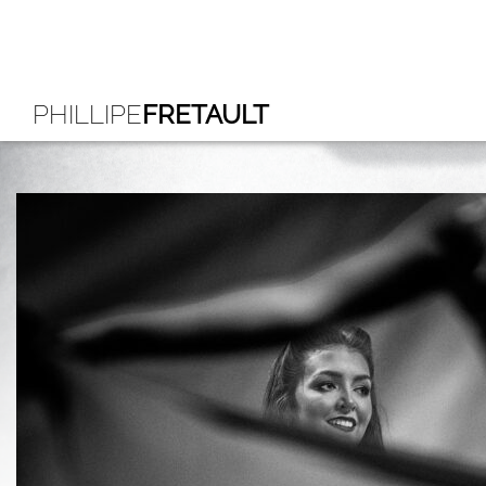
PHILLIPE
FRETAULT