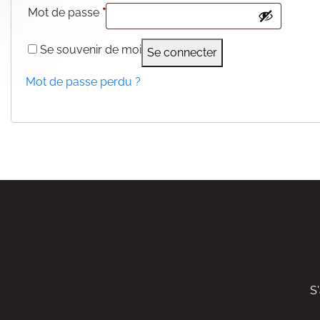
Obligatoire
Mot de passe
*
Se souvenir de moi
Se connecter
Mot de passe perdu ?
S