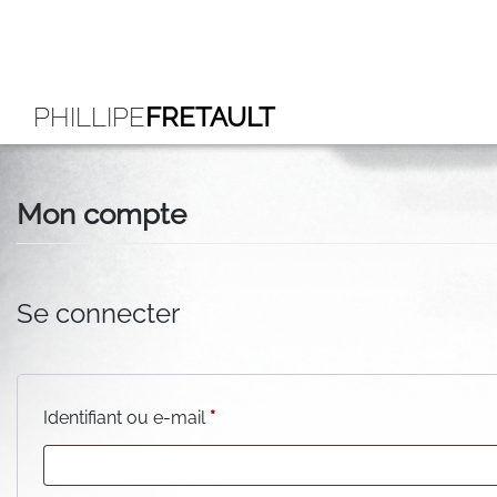
PHILLIPE
FRETAULT
Mon compte
Se connecter
Obligatoire
Identifiant ou e-mail
*