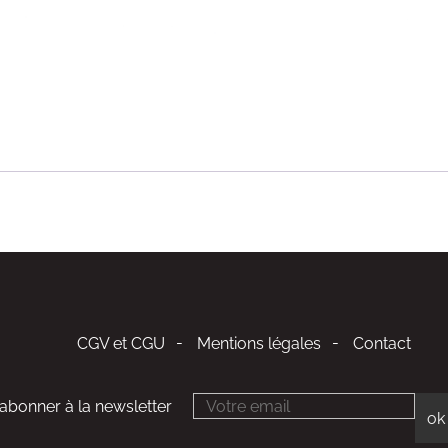
CGV et CGU
Mentions légales
Contact
'abonner à la newsletter